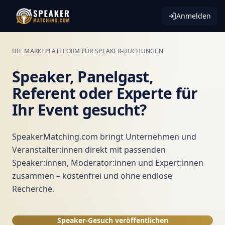
Anmelden
DIE MARKTPLATTFORM FÜR SPEAKER-BUCHUNGEN
Speaker, Panelgast,
Referent oder Experte für
Ihr Event gesucht?
SpeakerMatching.com bringt Unternehmen und
Veranstalter:innen direkt mit passenden
Speaker:innen, Moderator:innen und Expert:innen
zusammen – kostenfrei und ohne endlose
Recherche.
Speaker-Gesuch veröffentlichen