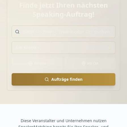
Finde jetzt Ihren nächsten
Speaking-Auftrag!
Alle Themen
Remote
Vor Ort
Aufträge finden
Diese Veranstalter und Unternehmen nutzen
SpeakerMatching bereits für ihre Speaker- und