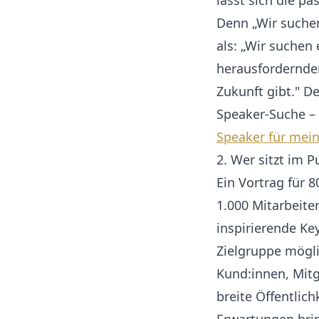
lässt sich die p
Denn „Wir suche
als: „Wir suchen
herausfordernde
Zukunft gibt." D
Speaker-Suche –
Speaker für mein
2. Wer sitzt im 
Ein Vortrag für 
1.000 Mitarbeite
inspirierende Ke
Zielgruppe mögli
Kund:innen, Mitg
breite Öffentlic