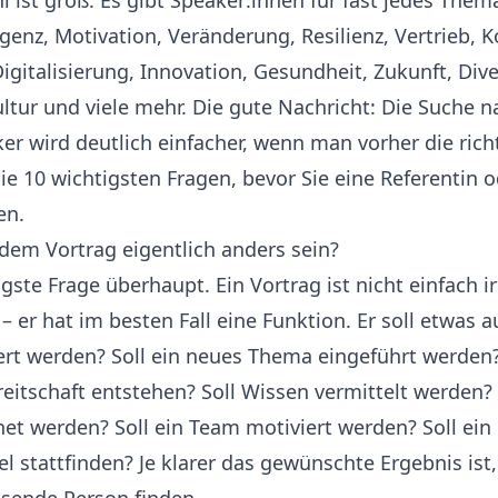
 ist groß. Es gibt Speaker:innen für fast jedes Them
ligenz, Motivation, Veränderung, Resilienz, Vertrieb,
igitalisierung, Innovation, Gesundheit, Zukunft, Dive
tur und viele mehr. Die gute Nachricht: Die Suche 
r wird deutlich einfacher, wenn man vorher die rich
 die 10 wichtigsten Fragen, bevor Sie eine Referentin 
en.
 dem Vortrag eigentlich anders sein?
igste Frage überhaupt. Ein Vortrag ist nicht einfach 
er hat im besten Fall eine Funktion. Er soll etwas au
ert werden? Soll ein neues Thema eingeführt werden?
itschaft entstehen? Soll Wissen vermittelt werden? 
net werden? Soll ein Team motiviert werden? Soll ein
l stattfinden? Je klarer das gewünschte Ergebnis ist,