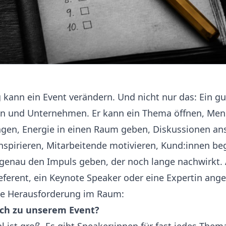
g kann ein Event verändern. Und nicht nur das: Ein gu
n und Unternehmen. Er kann ein Thema öffnen, Me
gen, Energie in einen Raum geben, Diskussionen an
nspirieren, Mitarbeitende motivieren, Kund:innen be
genau den Impuls geben, der noch lange nachwirkt. 
Referent, ein Keynote Speaker oder eine Expertin ange
che Herausforderung im Raum:
ich zu unserem Event?