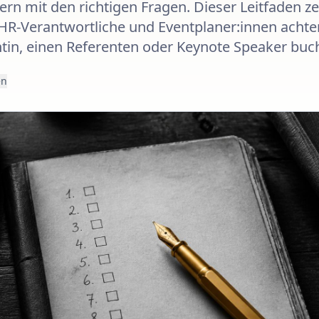
rn mit den richtigen Fragen. Dieser Leitfaden ze
R-Verantwortliche und Eventplaner:innen achten
ntin, einen Referenten oder Keynote Speaker buc
en