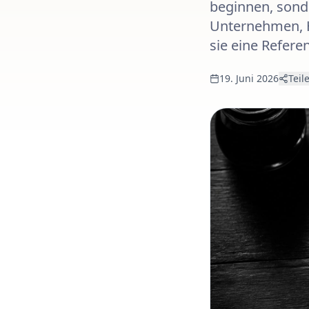
beginnen, sonde
Unternehmen, H
sie eine Refere
19. Juni 2026
Teil