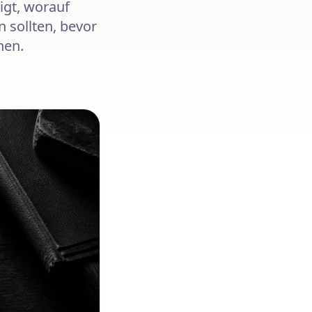
igt, worauf
 sollten, bevor
hen.