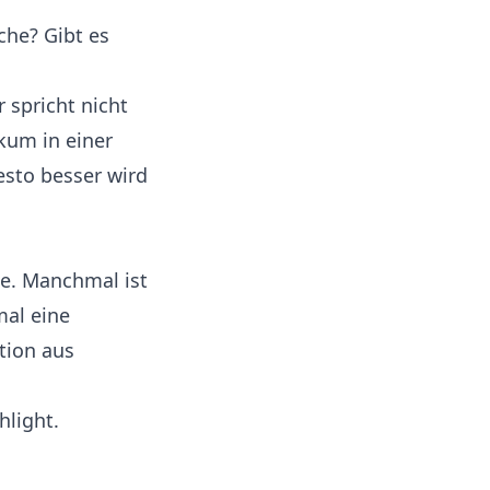
he? Gibt es
spricht nicht
ikum in einer
esto besser wird
te. Manchmal ist
mal eine
tion aus
hlight.