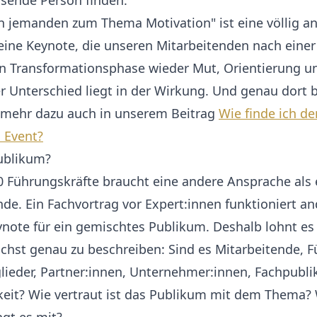
assende Person finden.
n jemanden zum Thema Motivation" ist eine völlig a
 eine Keynote, die unseren Mitarbeitenden nach einer
n Transformationsphase wieder Mut, Orientierung un
er Unterschied liegt in der Wirkung. Und genau dort 
 mehr dazu auch in unserem Beitrag
Wie finde ich de
 Event?
Publikum?
80 Führungskräfte braucht eine andere Ansprache als 
nde. Ein Fachvortrag vor Expert:innen funktioniert an
ynote für ein gemischtes Publikum. Deshalb lohnt es 
chst genau zu beschreiben: Sind es Mitarbeitende, F
lieder, Partner:innen, Unternehmer:innen, Fachpubl
hkeit? Wie vertraut ist das Publikum mit dem Thema?