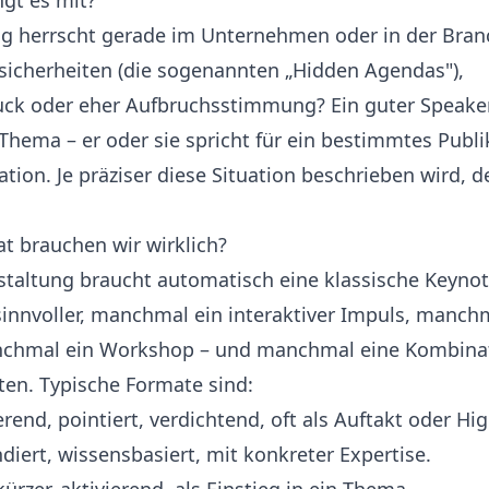
gt es mit?
 herrscht gerade im Unternehmen oder in der Branc
sicherheiten (die sogenannten „Hidden Agendas"),
ck oder eher Aufbruchsstimmung? Ein guter Speaker 
 Thema – er oder sie spricht für ein bestimmtes Publ
tion. Je präziser diese Situation beschrieben wird, d
t brauchen wir wirklich?
staltung braucht automatisch eine klassische Keyno
sinnvoller, manchmal ein interaktiver Impuls, manch
chmal ein Workshop – und manchmal eine Kombina
en. Typische Formate sind:
erend, pointiert, verdichtend, oft als Auftakt oder Hig
diert, wissensbasiert, mit konkreter Expertise.