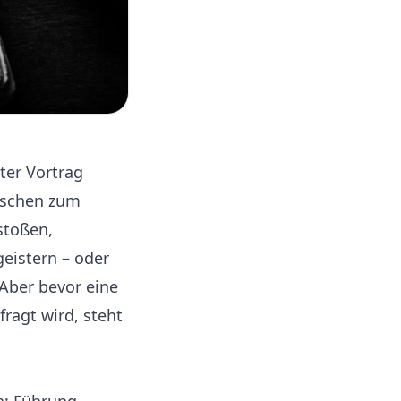
ter Vortrag
nschen zum
stoßen,
geistern – oder
Aber bevor eine
fragt wird, steht