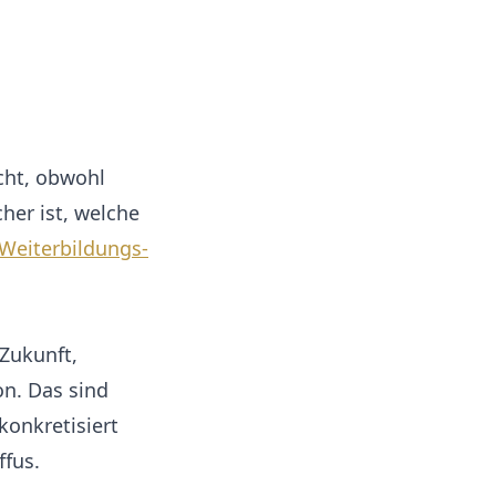
cht, obwohl
her ist, welche
Weiterbildungs-
Zukunft,
on. Das sind
konkretisiert
ffus.