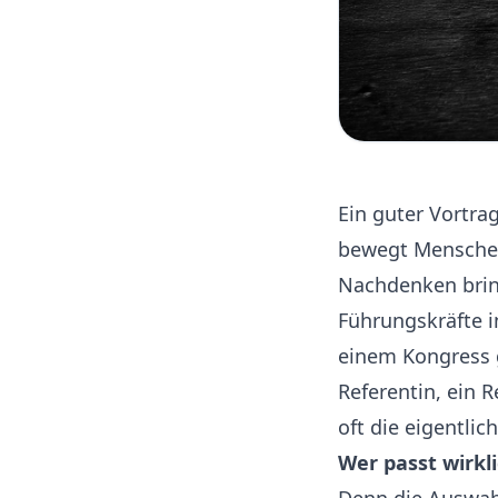
Ein guter Vortra
bewegt Mensche
Nachdenken brin
Führungskräfte i
einem Kongress 
Referentin, ein 
oft die eigentli
Wer passt wirkl