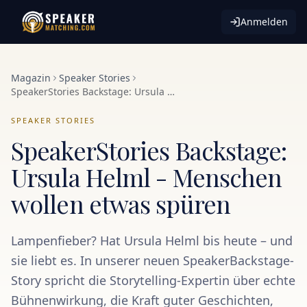
Anmelden
Magazin
Speaker Stories
SpeakerStories Backstage: Ursula Helml - Menschen wollen etwas spüren
SPEAKER STORIES
SpeakerStories Backstage:
Ursula Helml - Menschen
wollen etwas spüren
Lampenfieber? Hat Ursula Helml bis heute – und
sie liebt es. In unserer neuen SpeakerBackstage-
Story spricht die Storytelling-Expertin über echte
Bühnenwirkung, die Kraft guter Geschichten,