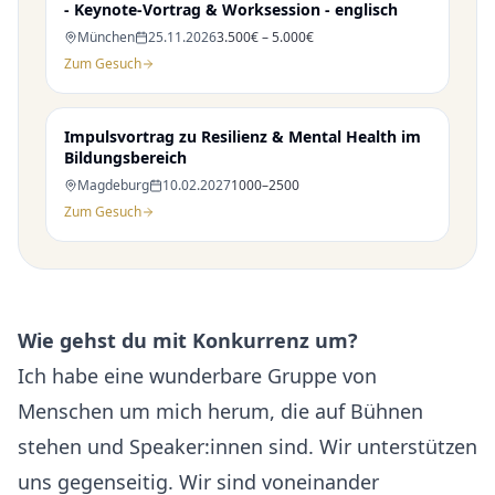
- Keynote-Vortrag & Worksession - englisch
München
25.11.2026
3.500€ – 5.000€
Zum Gesuch
Impulsvortrag zu Resilienz & Mental Health im
Bildungsbereich
Magdeburg
10.02.2027
1000–2500
Zum Gesuch
Wie gehst du mit Konkurrenz um?
Ich habe eine wunderbare Gruppe von
Menschen um mich herum, die auf Bühnen
stehen und Speaker:innen sind. Wir unterstützen
uns gegenseitig. Wir sind voneinander