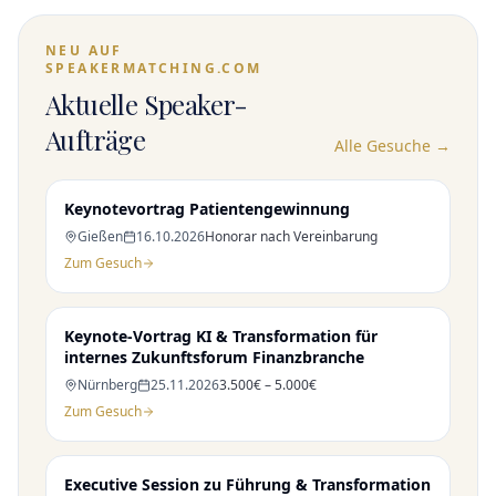
NEU AUF
SPEAKERMATCHING.COM
Aktuelle Speaker-
Aufträge
Alle Gesuche →
Keynotevortrag Patientengewinnung
Gießen
16.10.2026
Honorar nach Vereinbarung
Zum Gesuch
Keynote-Vortrag KI & Transformation für
internes Zukunftsforum Finanzbranche
Nürnberg
25.11.2026
3.500€ – 5.000€
Zum Gesuch
Executive Session zu Führung & Transformation