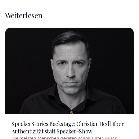
Weiterlesen
SpeakerStories Backstage: Christian Redl über
Authentizität statt Speaker-Show
Die meisten Menschen geraten schon unter Druck,