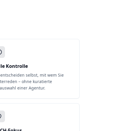
lle Kontrolle
 entscheiden selbst, mit wem Sie
terreden – ohne kuratierte
auswahl einer Agentur.
CH-Fokus