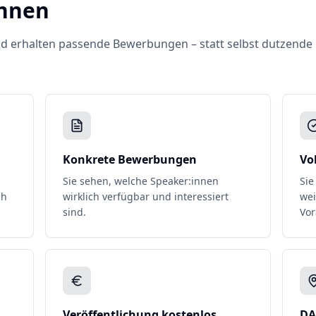
innen
und erhalten passende Bewerbungen – statt selbst dutzende
Konkrete Bewerbungen
Vo
Sie sehen, welche Speaker:innen
Sie
ch
wirklich verfügbar und interessiert
wei
sind.
Vor
Veröffentlichung kostenlos
DA