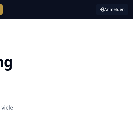
Anmelden
ng
viele