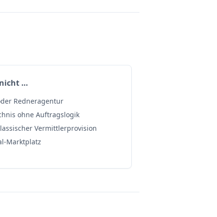
nicht …
 oder Redneragentur
chnis ohne Auftragslogik
lassischer Vermittlerprovision
al-Marktplatz