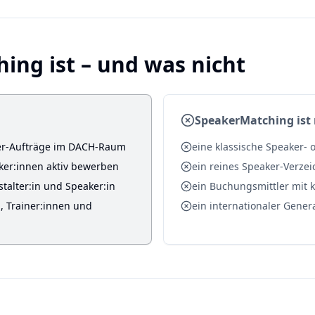
ng ist – und was nicht
SpeakerMatching ist 
ker-Aufträge im DACH-Raum
eine klassische Speaker-
aker:innen aktiv bewerben
ein reines Speaker-Verzei
stalter:in und Speaker:in
ein Buchungsmittler mit k
, Trainer:innen und
ein internationaler Gener