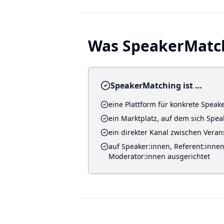
Was SpeakerMatchi
SpeakerMatching ist …
eine Plattform für konkrete Spea
ein Marktplatz, auf dem sich Spe
ein direkter Kanal zwischen Veran
auf Speaker:innen, Referent:innen
Moderator:innen ausgerichtet