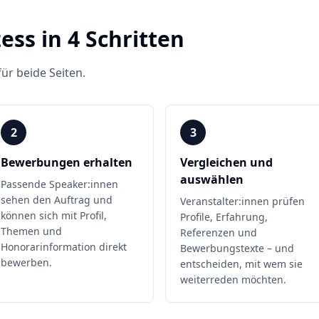
ess in 4 Schritten
für beide Seiten.
2
3
Bewerbungen erhalten
Vergleichen und
auswählen
Passende Speaker:innen
sehen den Auftrag und
Veranstalter:innen prüfen
können sich mit Profil,
Profile, Erfahrung,
Themen und
Referenzen und
Honorarinformation direkt
Bewerbungstexte – und
bewerben.
entscheiden, mit wem sie
weiterreden möchten.