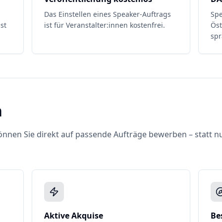
Das Einstellen eines Speaker-Auftrags
Spe
st
ist für Veranstalter:innen kostenfrei.
Öst
spr
n
nnen Sie direkt auf passende Aufträge bewerben – statt nu
Aktive Akquise
Be