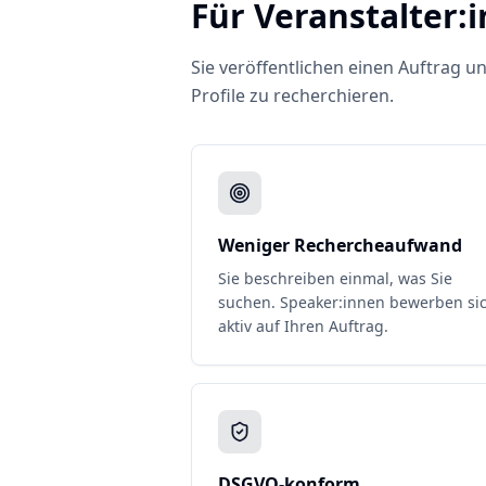
Für Veranstalter:
Sie veröffentlichen einen Auftrag 
Profile zu recherchieren.
Weniger Rechercheaufwand
Sie beschreiben einmal, was Sie
suchen. Speaker:innen bewerben si
aktiv auf Ihren Auftrag.
DSGVO-konform