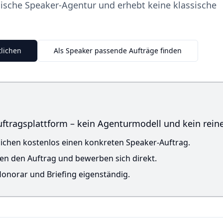
sische Speaker-Agentur und erhebt keine klassische
tlichen
Als Speaker passende Aufträge finden
ftragsplattform – kein Agenturmodell und kein reine
tlichen kostenlos einen konkreten Speaker-Auftrag.
en den Auftrag und bewerben sich direkt.
 Honorar und Briefing eigenständig.