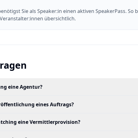
nötigst Sie als Speaker:in einen aktiven SpeakerPass. So
Veranstalter:innen übersichtlich.
Fragen
ing eine Agentur?
röffentlichung eines Auftrags?
ching eine Vermittlerprovision?