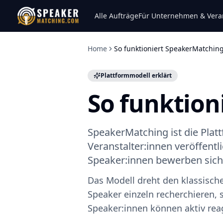
Alle Aufträge
Für Unternehmen & Veran
Home
So funktioniert SpeakerMatchin
Plattformmodell erklärt
So funktion
SpeakerMatching ist die Pla
Veranstalter:innen veröffent
Speaker:innen bewerben sich 
Das Modell dreht den klassisch
Speaker einzeln recherchieren, 
Speaker:innen können aktiv rea