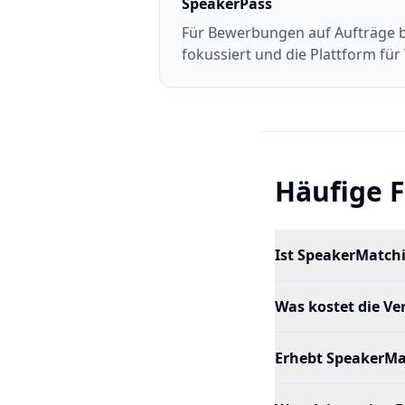
SpeakerPass
Für Bewerbungen auf Aufträge be
fokussiert und die Plattform für 
Häufige 
Ist SpeakerMatch
Was kostet die Ve
Erhebt SpeakerMat