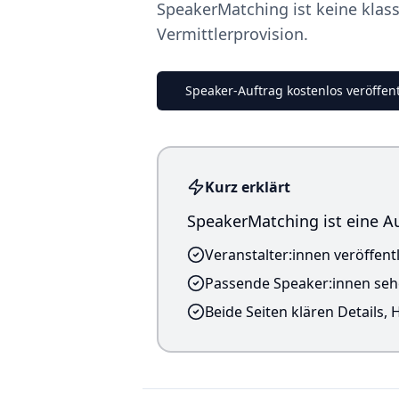
SpeakerMatching ist keine klas
Vermittlerprovision.
Speaker-Auftrag kostenlos veröffen
Kurz erklärt
SpeakerMatching ist eine Au
Veranstalter:innen veröffen
Passende Speaker:innen seh
Beide Seiten klären Details,