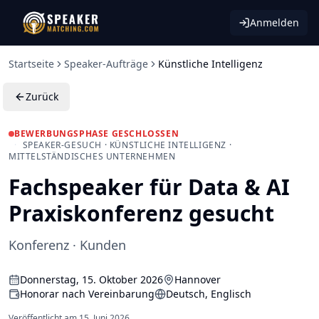
Anmelden
Startseite
Speaker-Aufträge
Künstliche Intelligenz
Zurück
BEWERBUNGSPHASE GESCHLOSSEN
·
SPEAKER-GESUCH · KÜNSTLICHE INTELLIGENZ ·
MITTELSTÄNDISCHES UNTERNEHMEN
Fachspeaker für Data & AI
Praxiskonferenz gesucht
Konferenz · Kunden
Donnerstag, 15. Oktober 2026
Hannover
Honorar nach Vereinbarung
Deutsch, Englisch
Veröffentlicht am
15. Juni 2026