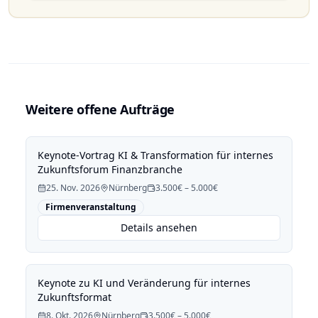
Weitere offene Aufträge
Keynote-Vortrag KI & Transformation für internes
Zukunftsforum Finanzbranche
25. Nov. 2026
Nürnberg
3.500€ – 5.000€
Firmenveranstaltung
Details ansehen
Keynote zu KI und Veränderung für internes
Zukunftsformat
8. Okt. 2026
Nürnberg
3.500€ – 5.000€