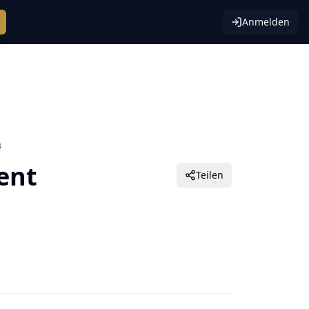
Anmelden
B
ent
Teilen