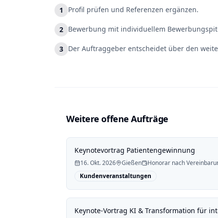
Profil prüfen und Referenzen ergänzen.
1
Bewerbung mit individuellem Bewerbungspitc
2
Der Auftraggeber entscheidet über den weite
3
Weitere offene Aufträge
Keynotevortrag Patientengewinnung
16. Okt. 2026
Gießen
Honorar nach Vereinbaru
Kundenveranstaltungen
Keynote-Vortrag KI & Transformation für i