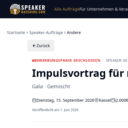
Alle Aufträge
Für Unternehmen & Veran
Startseite
Speaker-Aufträge
Andere
Zurück
BEWERBUNGSPHASE GESCHLOSSEN
·
SPEAKER-GE
Impulsvortrag für 
Gala · Gemischt
Dienstag, 15. September 2026
Kassel
2.000€
Veröffentlicht am
1. Juni 2026