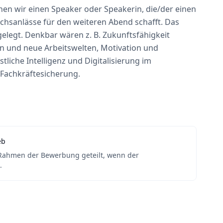
hen wir einen Speaker oder Speakerin, die/der einen
ächsanlässe für den weiteren Abend schafft. Das
gelegt. Denkbar wären z. B. Zukunftsfähigkeit
n und neue Arbeitswelten, Motivation und
liche Intelligenz und Digitalisierung im
Fachkräftesicherung.
eb
 Rahmen der Bewerbung geteilt, wenn der
.