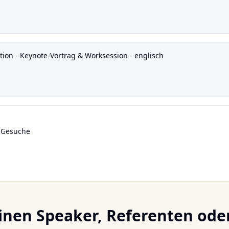
ion - Keynote-Vortrag & Worksession - englisch
r-Gesuche
einen Speaker, Referenten od