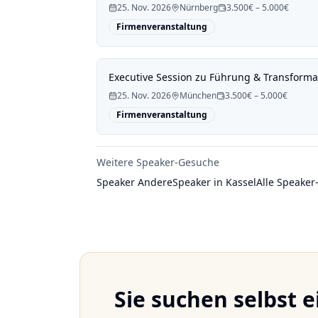
25. Nov. 2026
Nürnberg
3.500€ – 5.000€
Firmenveranstaltung
Executive Session zu Führung & Transformat
25. Nov. 2026
München
3.500€ – 5.000€
Firmenveranstaltung
Weitere Speaker-Gesuche
Speaker Andere
Speaker in Kassel
Alle Speake
Sie suchen selbst 