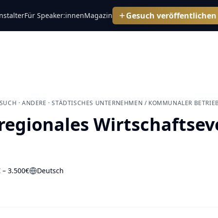
Gesuch veröffentlichen
stalter
Für Speaker:innen
Magazin
SUCH · ANDERE · STÄDTISCHES UNTERNEHMEN / KOMMUNALER BETRIE
regionales Wirtschaftsev
 – 3.500€
Deutsch