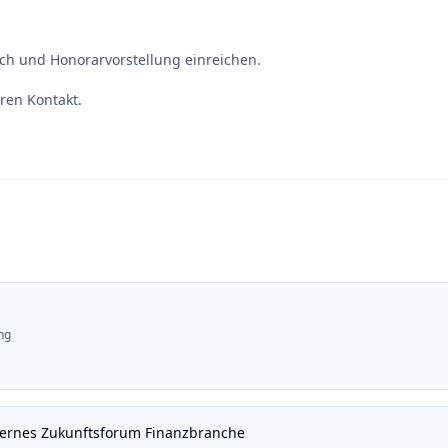
h und Honorarvorstellung einreichen.
ren Kontakt.
ng
nternes Zukunftsforum Finanzbranche