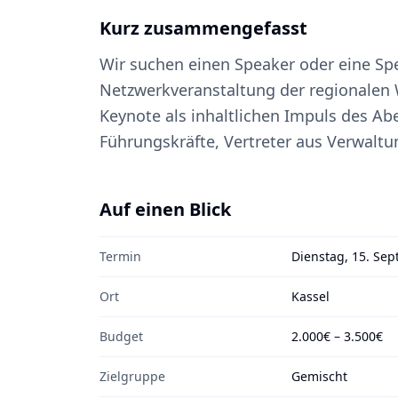
Kurz zusammengefasst
Wir suchen einen Speaker oder eine Spe
Netzwerkveranstaltung der regionalen Wi
Keynote als inhaltlichen Impuls des Ab
Führungskräfte, Vertreter aus Verwalt
Auf einen Blick
Termin
Dienstag, 15. Se
Ort
Kassel
Budget
2.000€ – 3.500€
Zielgruppe
Gemischt