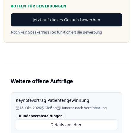
OFFEN FÜR BEWERBUNGEN
Jetzt auf dieses Gesuch bewerben
Noch kein SpeakerPass? So funktioniert die Bewerbung
Weitere offene Aufträge
Keynotevortrag Patientengewinnung
16. Okt. 2026
Gießen
Honorar nach Vereinbarung
Kundenveranstaltungen
Details ansehen