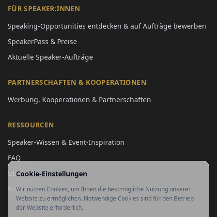
FÜR SPEAKER:INNEN
Speaking-Opportunities entdecken & auf Aufträge bewerben
SpeakerPass & Preise
Aktuelle Speaker-Aufträge
PARTNERSCHAFTEN & KOOPERATIONEN
Werbung, Kooperationen & Partnerschaften
RESSOURCEN
Speaker-Wissen & Event-Inspiration
FAQ
Über uns
Cookie-Einstellungen
Kontakt
Wir nutzen Cookies, um Ihnen die bestmögliche Nutzung unserer
Website zu ermöglichen. Notwendige Cookies sind für den Betrieb
der Website erforderlich.