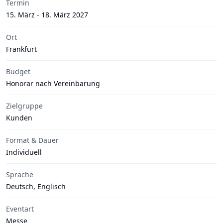
Termin
15. März - 18. März 2027
Ort
Frankfurt
Budget
Honorar nach Vereinbarung
Zielgruppe
Kunden
Format & Dauer
Individuell
Sprache
Deutsch, Englisch
Eventart
Messe