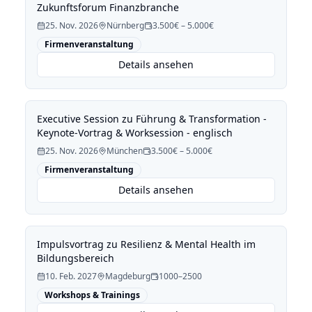
Zukunftsforum Finanzbranche
25. Nov. 2026
Nürnberg
3.500€ – 5.000€
Firmenveranstaltung
Details ansehen
Executive Session zu Führung & Transformation -
Keynote-Vortrag & Worksession - englisch
25. Nov. 2026
München
3.500€ – 5.000€
Firmenveranstaltung
Details ansehen
Impulsvortrag zu Resilienz & Mental Health im
Bildungsbereich
10. Feb. 2027
Magdeburg
1000–2500
Workshops & Trainings