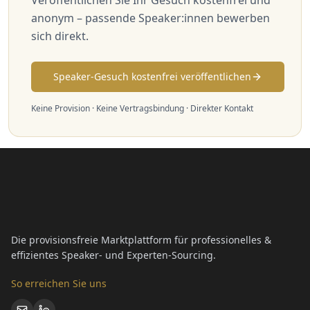
Veröffentlichen Sie Ihr Gesuch kostenfrei und
anonym – passende Speaker:innen bewerben
sich direkt.
Speaker-Gesuch kostenfrei veröffentlichen
Keine Provision · Keine Vertragsbindung · Direkter Kontakt
Die provisionsfreie Marktplattform für professionelles &
effizientes Speaker- und Experten-Sourcing.
So erreichen Sie uns