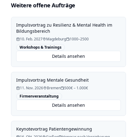
Weitere offene Aufträge
Impulsvortrag zu Resilienz & Mental Health im
Bildungsbereich
10. Feb. 2027
Magdeburg
1000–2500
Workshops & Trainings
Details ansehen
Impulsvortrag Mentale Gesundheit
11. Nov. 2026
Bremen
500€ – 1.000€
Firmenveranstaltung
Details ansehen
Keynotevortrag Patientengewinnung
16. Okt. 2026
Gießen
Honorar nach Vereinbarung